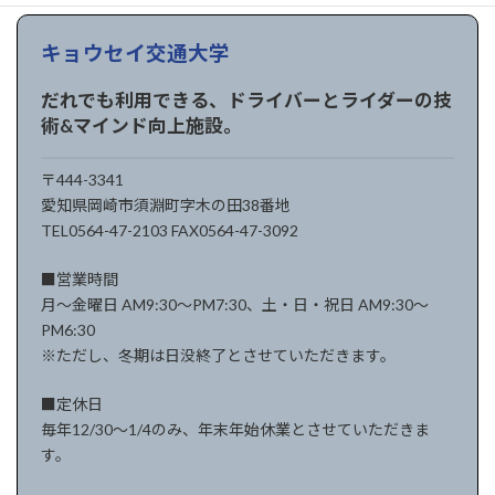
キョウセイ交通大学
だれでも利用できる、ドライバーとライダーの技
術&マインド向上施設。
〒444-3341
愛知県岡崎市須淵町字木の田38番地
TEL0564-47-2103 FAX0564-47-3092
■営業時間
月〜金曜日 AM9:30〜PM7:30、土・日・祝日 AM9:30〜
PM6:30
※ただし、冬期は日没終了とさせていただきます。
■定休日
毎年12/30〜1/4のみ、年末年始休業とさせていただきま
す。