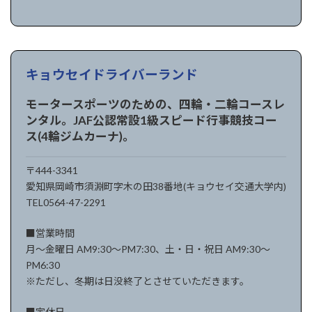
キョウセイドライバーランド
モータースポーツのための、四輪・二輪コースレ
ンタル。JAF公認常設1級スピード行事競技コー
ス(4輪ジムカーナ)。
〒444-3341
愛知県岡崎市須淵町字木の田38番地(キョウセイ交通大学内)
TEL0564-47-2291
■営業時間
月〜金曜日 AM9:30〜PM7:30、土・日・祝日 AM9:30〜
PM6:30
※ただし、冬期は日没終了とさせていただきます。
■定休日